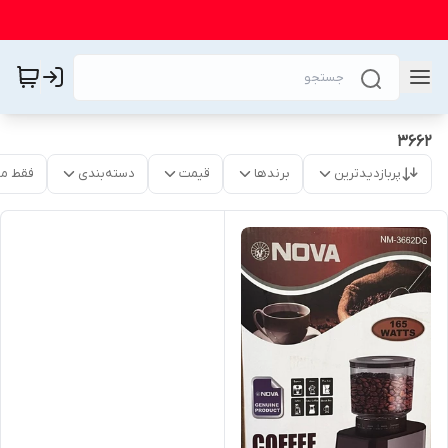
3662
پربازدیدترین
برندها
قیمت
دسته‌بندی
فقط م