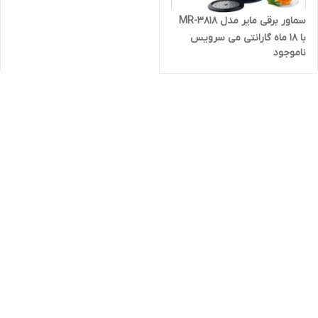
سماور برقی مایر مدل MR-3818
با 18 ماه گارانتی می سرویس
ناموجود