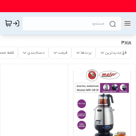
3818
جدیدترین
برندها
قیمت
دسته‌بندی
فقط محص