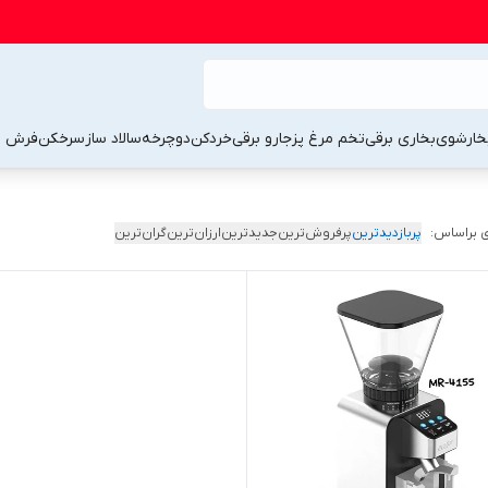
خارشوی
بخاری برقی
تخم مرغ پز
جارو برقی
خردکن
دوچرخه
سالاد ساز
سرخکن
فرش 
 براساس:
پربازدیدترین
پرفروش‌ترین
جدیدترین
ارزان‌ترین
گران‌ترین