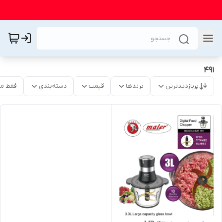
491
پربازدیدترین
برندها
قیمت
دسته‌بندی
فقط م