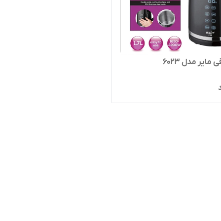
 مایر مدل 6023