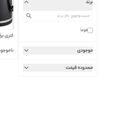
برند
فوما
کتری برقی
موجودی
ناموجود
محدوده قیمت