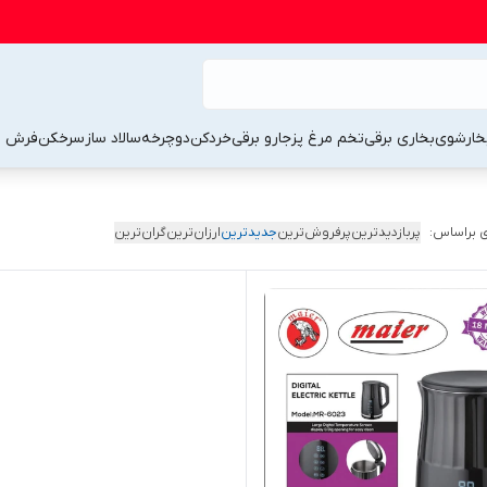
خارشوی
بخاری برقی
تخم مرغ پز
جارو برقی
خردکن
دوچرخه
سالاد ساز
سرخکن
فرش 
 براساس:
پربازدیدترین
پرفروش‌ترین
جدیدترین
ارزان‌ترین
گران‌ترین