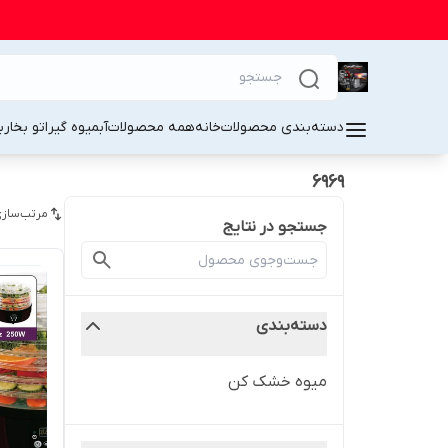
دسته‌بندی محصولات
خانه
همه محصولات
آبمیوه گیر
اتو بخار
ب
6969
مرتب‌سازی
جستجو در نتایج
دسته‌بندی
میوه خشک کن