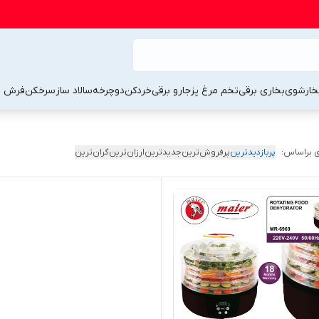
خارشوی
بخاری برقی
تخم مرغ پز
جارو برقی
خردکن
دوچرخه
سالاد ساز
سرخکن
فرش 
 براساس:
پربازدیدترین
پرفروش‌ترین
جدیدترین
ارزان‌ترین
گران‌ترین