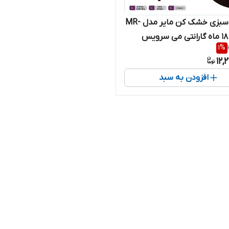
میوه و سبزی خشک کن مایر مدل MR-
1
%
12,
افزودن به سبد