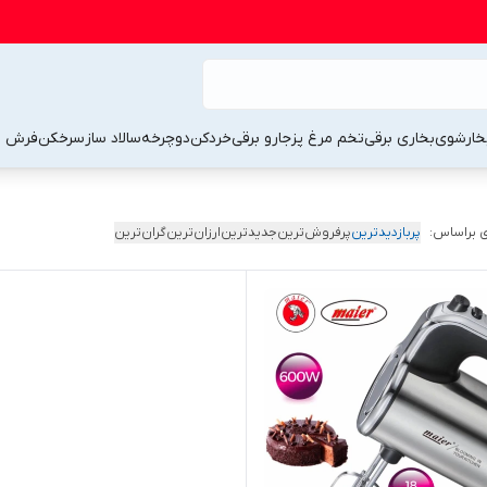
خارشوی
بخاری برقی
تخم مرغ پز
جارو برقی
خردکن
دوچرخه
سالاد ساز
سرخکن
فرش 
 براساس:
پربازدیدترین
پرفروش‌ترین
جدیدترین
ارزان‌ترین
گران‌ترین