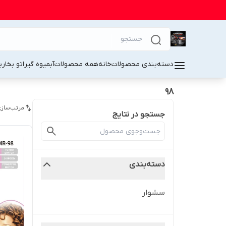
دسته‌بندی محصولات
خانه
همه محصولات
آبمیوه گیر
اتو بخار
ب
98
مرتب‌سازی
جستجو در نتایج
دسته‌بندی
سشوار