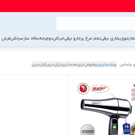
خارشوی
بخاری برقی
تخم مرغ پز
جارو برقی
خردکن
دوچرخه
سالاد ساز
سرخکن
فرش 
 براساس:
پربازدیدترین
پرفروش‌ترین
جدیدترین
ارزان‌ترین
گران‌ترین