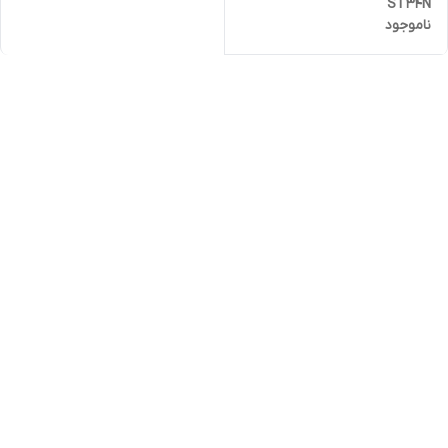
ST34N
ناموجود