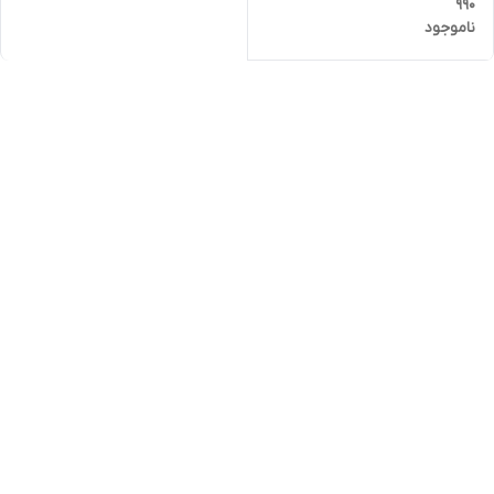
990
ناموجود