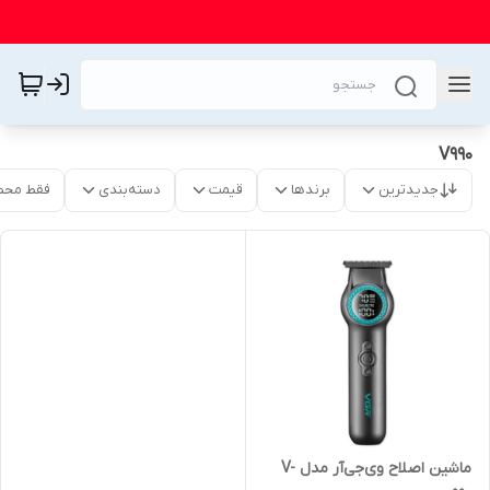
V990
جدیدترین
برندها
قیمت
دسته‌بندی
فقط محص
ماشین اصلاح وی‌جی‌آر مدل V-