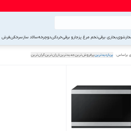
خارشوی
بخاری برقی
تخم مرغ پز
جارو برقی
خردکن
دوچرخه
سالاد ساز
سرخکن
فرش 
 براساس:
پربازدیدترین
پرفروش‌ترین
جدیدترین
ارزان‌ترین
گران‌ترین