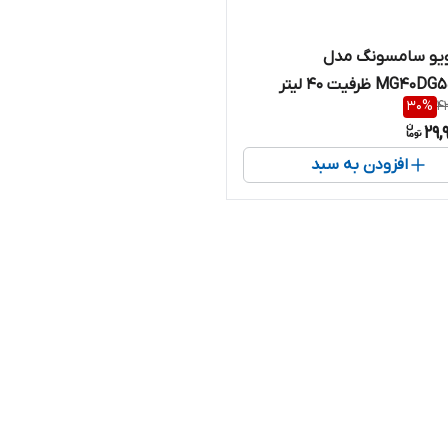
ویو سامسونگ مدل
M ظرفیت ۴۰ لیتر
30
%
4
29,
افزودن به سبد