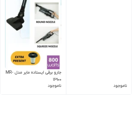
جارو برقی ایستاده مایر مدل MR-
16900
ناموجود
ناموجود