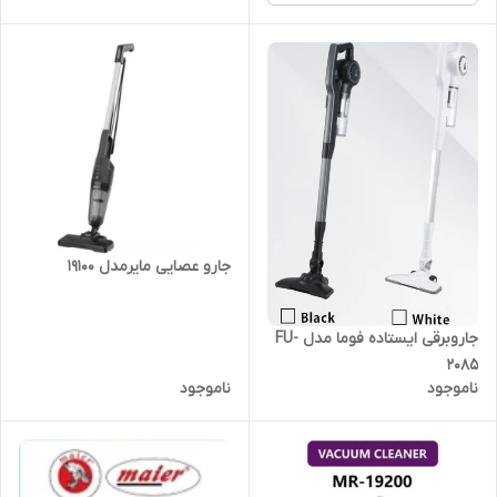
جارو عصایی مایرمدل 19100
جاروبرقی ایستاده فوما مدل FU-
2085
ناموجود
ناموجود