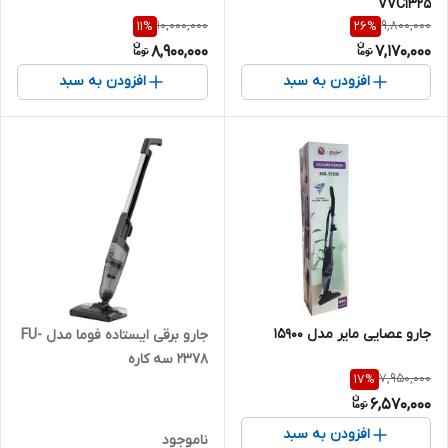
VVC1325
10,000,000
9,800,000
11
%
26
%
8,900,000
7,170,000
افزودن به سبد
افزودن به سبد
جارو عصایی مایر مدل ۱۵۹۰۰
جارو برقی ایستاده فوما مدل FU-
2378 سه کاره
7,950,000
17
%
6,570,000
افزودن به سبد
ناموجود