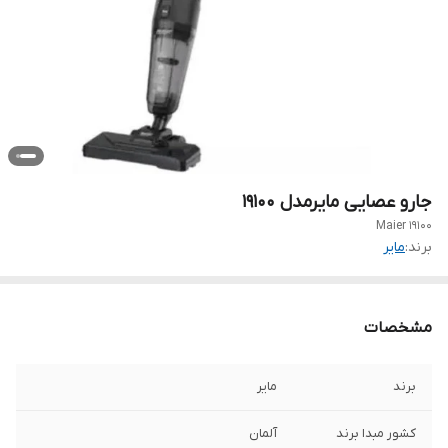
جارو عصایی مایرمدل 19100
Maier 19100
برند:
مایر
مشخصات
برند
مایر
کشور مبدا برند
آلمان