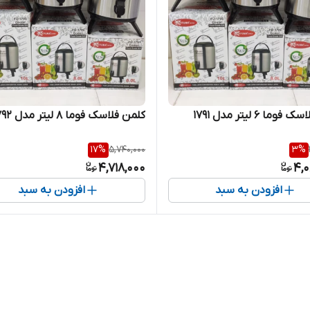
ما 6 لیتر مدل 1791
کلمن فلاسک فوما 8 لیتر مدل 1792
17
%
5,740,000
3
%
4,718,000
4,0
افزودن به سبد
افزودن به سبد