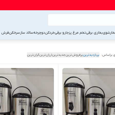
خارشوی
بخاری برقی
تخم مرغ پز
جارو برقی
خردکن
دوچرخه
سالاد ساز
سرخکن
فرش 
 براساس:
پربازدیدترین
پرفروش‌ترین
جدیدترین
ارزان‌ترین
گران‌ترین