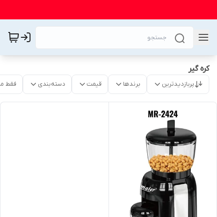
کره گیر
پربازدیدترین
برندها
قیمت
دسته‌بندی
فقط م