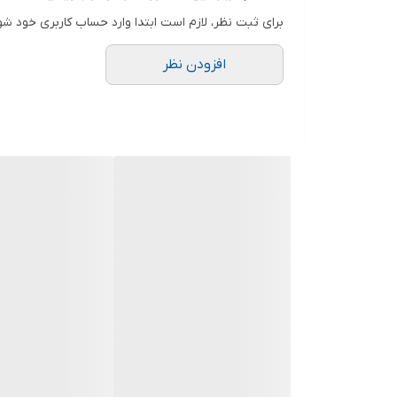
جنس بدنه
برای ثبت نظر، لازم است ابتدا وارد حساب کاربری خود شو
جنس دسته
افزودن نظر
صفحه گریل
قابلیت جداسازی صفحات
قطع کن خودکار
چراغ نشانگر