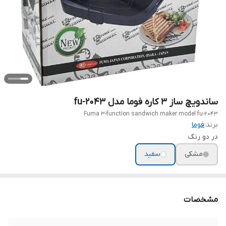
ساندویچ ساز 3 کاره فوما مدل fu-2043
Fuma 3-function sandwich maker model fu-2043
برند:
فوما
در دو رنگ
مشکی
سفید
مشخصات