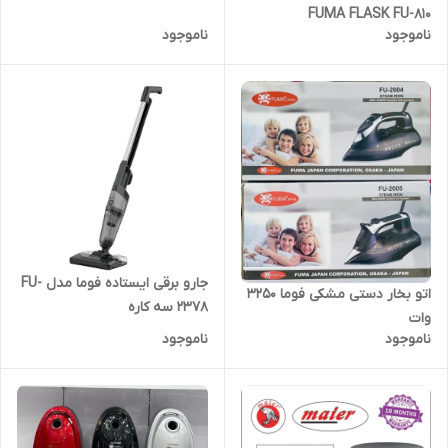
FUMA FLASK FU-810
ناموجود
ناموجود
جارو برقی ایستاده فوما مدل FU-
اتو بخار دستی مشکی فوما 3250
2378 سه کاره
وات
ناموجود
ناموجود