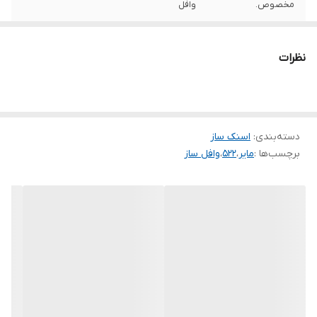
مخصوص.
وافل
نظرات
دسته‌بندی
:
اسنک ساز
برچسب‌ها :
مایر
،
۵۲۲
،
وافل ساز