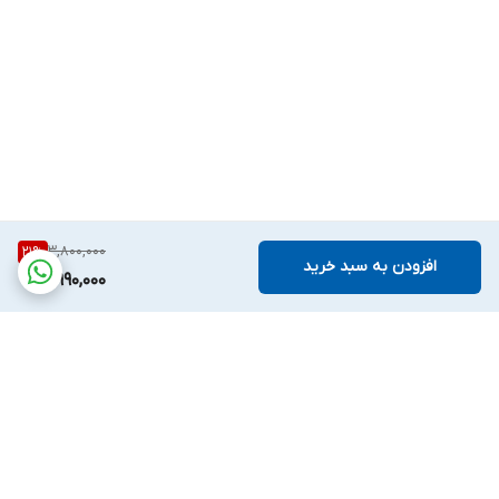
3,800,000
21
%
افزودن به سبد خرید
2,990,000