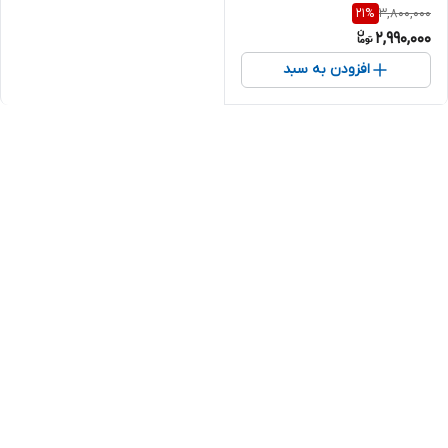
3,800,000
21
%
2,990,000
افزودن به سبد