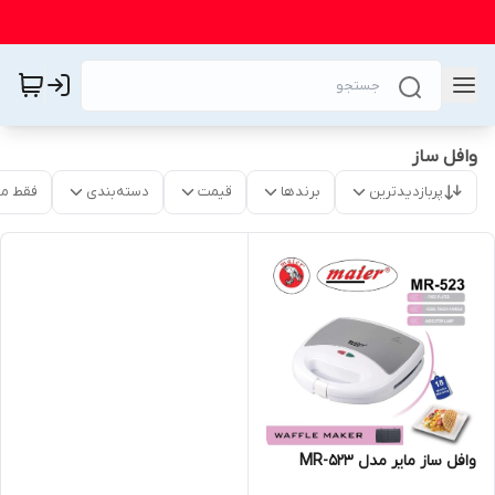
وافل ساز
پربازدیدترین
برندها
قیمت
دسته‌بندی
فقط م
وافل ساز مایر مدل MR-523