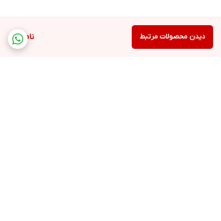
فوما مدل FU-2005 را دارید.
دیدن محصولات مرتبط
ناموجود
برگشت به بالا