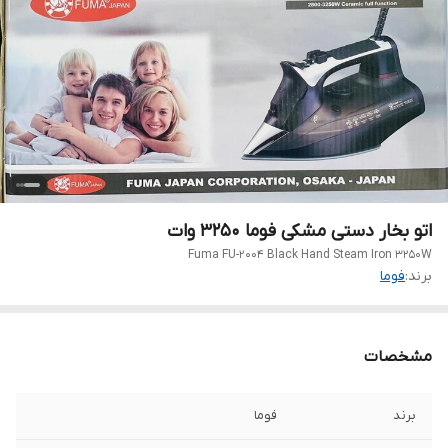
اتو بخار دستی مشکی فوما 3250 وات
Fuma FU-2004 Black Hand Steam Iron 3250W
برند:
فوما
مشخصات
برند
فوما