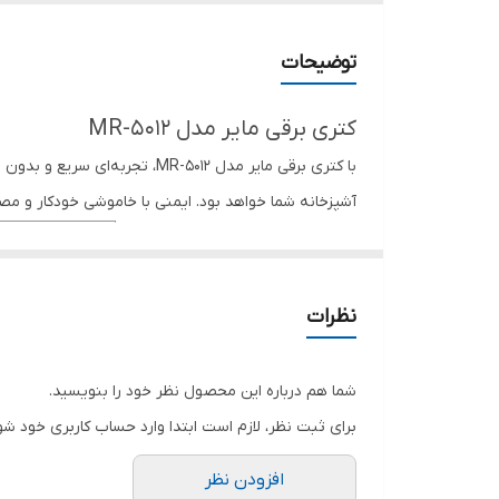
رنگ بدنه
توضیحات
دارای مانیتور
کتری برقی مایر مدل MR-5012
قطع کن خودکار
با کتری برقی مایر مدل -5012
آشپزخانه شما خواهد بود. ایمنی با خاموشی خودکار و مصرف
گنجایش
قابلیت وارمر
سایر ویژگی ها
نظرات
شما هم درباره این محصول نظر خود را بنویسید.
برای ثبت نظر، لازم است ابتدا وارد حساب کاربری خود شو
افزودن نظر