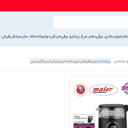
خارشوی
بخاری برقی
تخم مرغ پز
جارو برقی
خردکن
دوچرخه
سالاد ساز
سرخکن
فرش 
 براساس:
پربازدیدترین
پرفروش‌ترین
جدیدترین
ارزان‌ترین
گران‌ترین