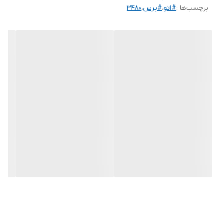
برچسب‌ها :
#اتو
،
#پرس
،
3480
زمان اتوکشی است.
با وجود صفحات بزرگ این اتو، لباس هایتان را در مدت بسیار کمی به
سادگی صاف کنید.
مزیت دیگر این اتوها، درگیر نشدن دست در بلند کردن اتو و اتوکشی
است.
بسیاری از افراد هنگام برداشتن اتوهایی که پر از آب و سنگین هستند،
اذیت می شوند بنابراین اتو پرس انتخاب بهتری برای این افراد است.
فشار بالای بخار در این دستگاه سبب می شود هرگونه چروک و تا روی
انواع پارچه به سرعت رفع شود.
با داشتن این دستگاه دیگر نیازی به پرداخت هزینه اضافی اتوشویی
نخواهید داشت.
از آن جایی که صفحات داغ اتو پرس مانند اتوهای دستی روی پارچه
کشیده نمی شوند، بافت پارچه آسیب نمی بیند و حالت اولیه خود را حفظ
می کند.