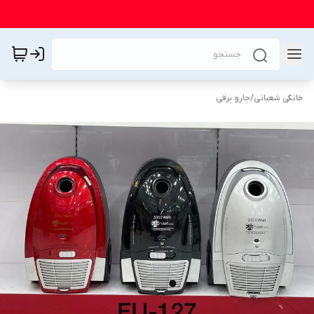
خانگی شعبانی
/
جارو برقی