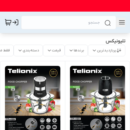
تلیونیکس
پربازدیدترین
برندها
قیمت
دسته‌بندی
فقط م