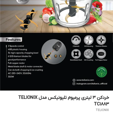
خردکن 3 لیتری پرمیوم تلیونیکس مدل TELIONIX
TC1883
TELIONIX