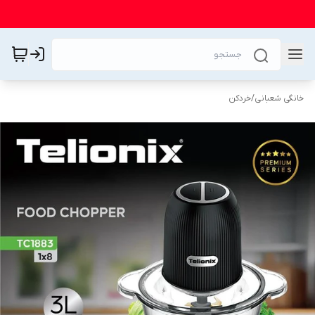
خانگی شعبانی
/
خردکن