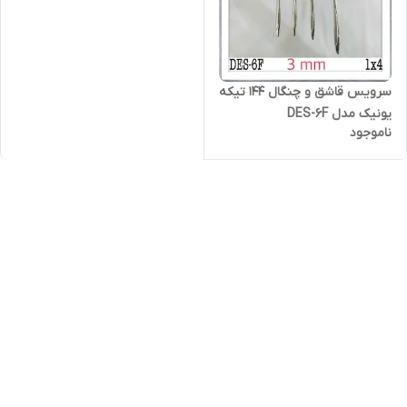
سرویس قاشق و چنگال 144 تیکه
یونیک مدل DES-6F
ناموجود