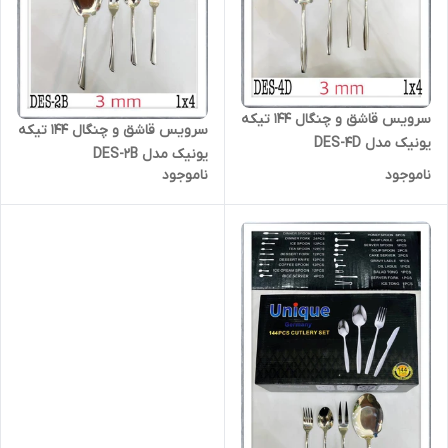
سرویس قاشق و چنگال 144 تیکه
سرویس قاشق و چنگال 144 تیکه
یونیک مدل DES-4D
یونیک مدل DES-2B
ناموجود
ناموجود