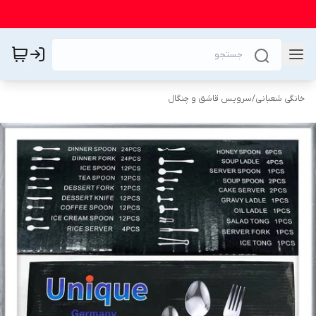
خانگی شعبانی
/
سرویس قاشق و چنگال