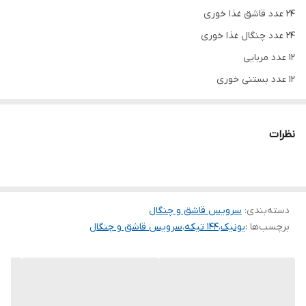
24 عدد قاشق غذا خوری
24 عدد چنگال غذا خوری
12 عدد مربایی
12 عدد بستنی خوری
12 عدد شربتی
12 عدد. چنگال میوه
نظرات
12 عدد کارد میوه خوری
12 عدد چایی خوری
4 عدد گفت گیر
4 عدد ملاقه بزرگ
دسته‌بندی
:
سرویس قاشق و چنگال
برچسب‌ها :
یونیک
،
144 تیکه
،
سرویس قاشق و چنگال
یک عدد ملاقه کوچه
1 عدد ملاقه روغن ریز
6عدد قاشق عسل خوری
1عدد قاشق خورشتی