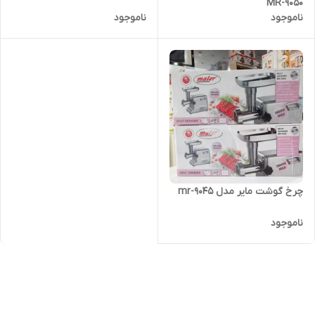
MR-9050
ناموجود
ناموجود
چرخ گوشت مایر مدل mr-9045
ناموجود