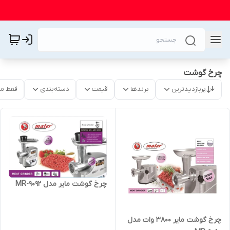
چرخ گوشت
پربازدیدترین
برندها
قیمت
دسته‌بندی
فقط م
چرخ گوشت مایر مدل MR-9092
چرخ گوشت مایر 3800 وات مدل