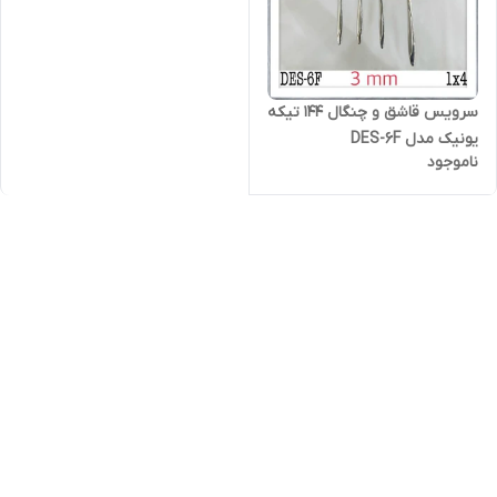
سرویس قاشق و چنگال 144 تیکه
یونیک مدل DES-6F
ناموجود