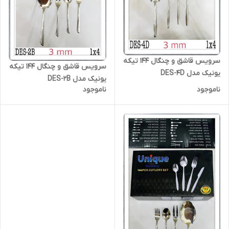
سرویس قاشق و چنگال 144 تیکه
سرویس قاشق و چنگال 144 تیکه
یونیک مدل DES-4D
یونیک مدل DES-2B
ناموجود
ناموجود