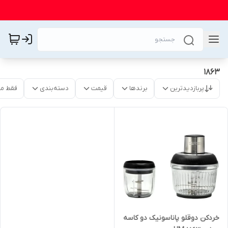
1863
پربازدیدترین
برندها
قیمت
دسته‌بندی
فقط م
خردکن دوقلو پاناسونیک دو کاسه