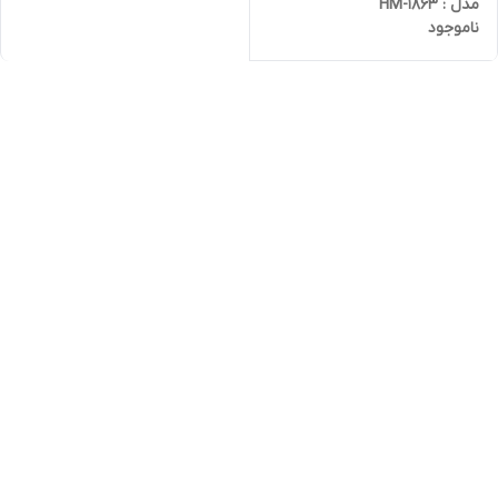
مدل : HM-1863
ناموجود