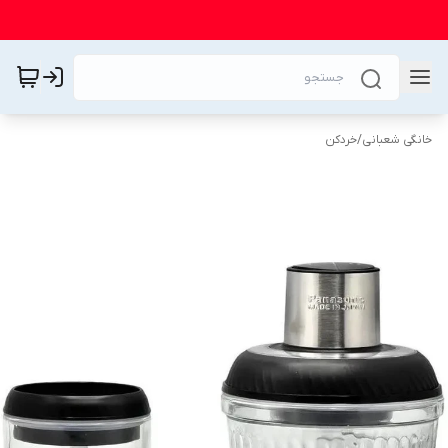
خانگی شعبانی
/
خردکن