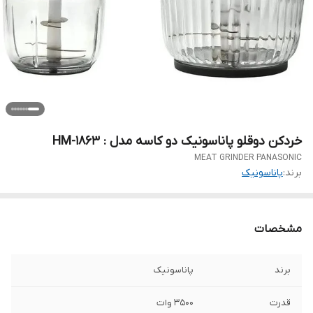
خردکن دوقلو پاناسونیک دو کاسه مدل : HM-1863
MEAT GRINDER PANASONIC
برند:
پاناسونیک
مشخصات
برند
پاناسونیک
قدرت
3500 وات