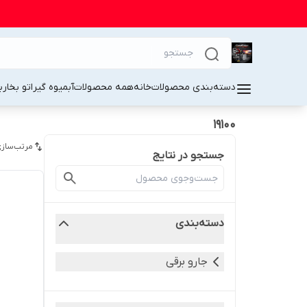
دسته‌بندی محصولات
خانه
همه محصولات
آبمیوه گیر
اتو بخار
ب
19100
مرتب‌سازی
جستجو در نتایج
دسته‌بندی
جارو برقی