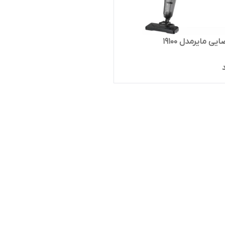
یی مایرمدل 19100