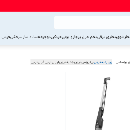
خارشوی
بخاری برقی
تخم مرغ پز
جارو برقی
خردکن
دوچرخه
سالاد ساز
سرخکن
فرش 
 براساس:
پربازدیدترین
پرفروش‌ترین
جدیدترین
ارزان‌ترین
گران‌ترین