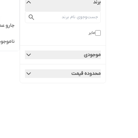
برند
جارو عصا
مایر
ناموجود
موجودی
محدوده قیمت