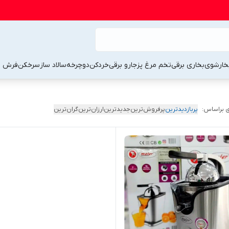
خارشوی
بخاری برقی
تخم مرغ پز
جارو برقی
خردکن
دوچرخه
سالاد ساز
سرخکن
فرش 
 براساس:
پربازدیدترین
پرفروش‌ترین
جدیدترین
ارزان‌ترین
گران‌ترین