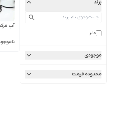
برند
آب مرکبات
مایر
ناموجود
موجودی
محدوده قیمت