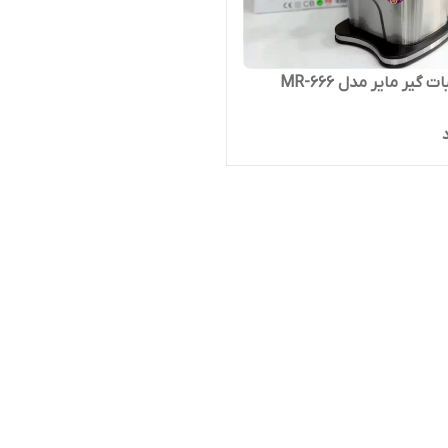
 گیر مایر مدل MR-666