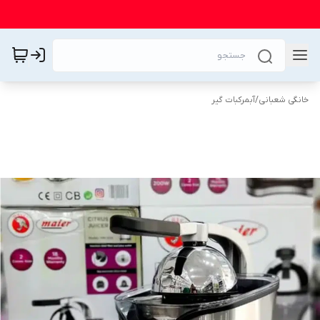
خانگی شعبانی
/
آبمرکبات گیر