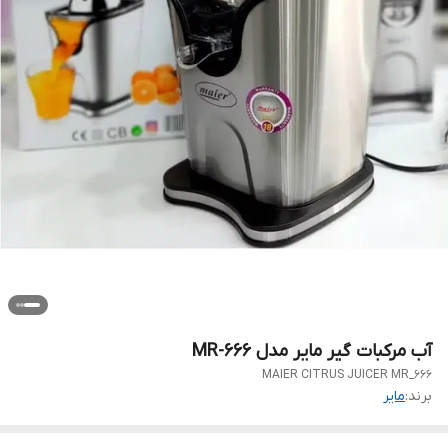
آب مرکبات گیر مایر مدل MR-666
MAIER CITRUS JUICER MR_666
برند:
مایر