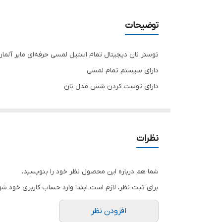
توضیحات
توستر نان دیجیتال تمام استیل لمسی حرفه‌ای مایر آلمان م
دارای سیستم تمام لمسی
دارای توست کردن شش مدل نان
دارای تنظیم تایم مورد نظر
دارای تنظیم صدای زنگ زدن یا سایلینت می‌باشد
دارای طراحی با کیفیت عالی ‌شیک
نظرات
شما هم درباره این محصول نظر خود را بنویسید.
برای ثبت نظر، لازم است ابتدا وارد حساب کاربری خود شو
افزودن نظر