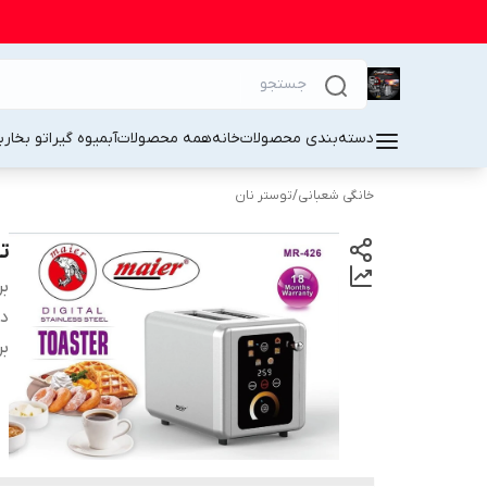
دسته‌بندی محصولات
خانه
همه محصولات
آبمیوه گیر
اتو بخار
ب
خانگی شعبانی
/
توستر نان
تس
بر
دس
بر