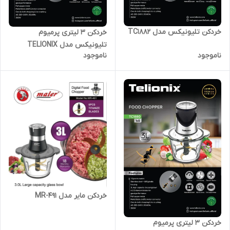
خردکن تلیونیکس مدل TC1882
خردکن 3 لیتری پرمیوم
تلیونیکس مدل TELIONIX
ناموجود
ناموجود
TC1881
خردکن مایر مدل MR-491
خردکن 3 لیتری پرمیوم