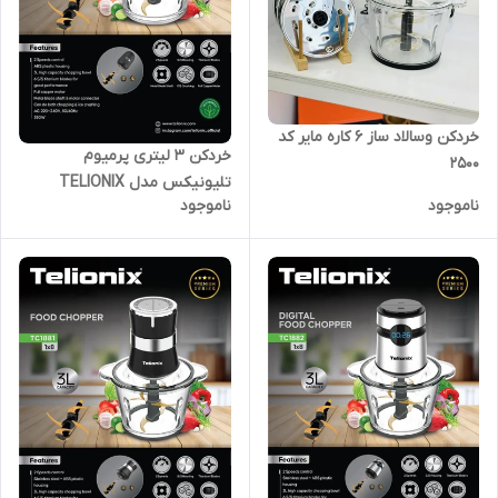
خردکن وسالاد ساز ۶ کاره مایر کد
خردکن 3 لیتری پرمیوم
۲۵۰۰
تلیونیکس مدل TELIONIX
ناموجود
ناموجود
TC1883