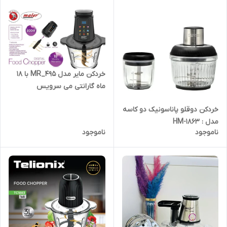
خردکن مایر مدل MR_495 با 18
ماه گارانتی می سرویس
خردکن دوقلو پاناسونیک دو کاسه
مدل : HM-1863
ناموجود
ناموجود