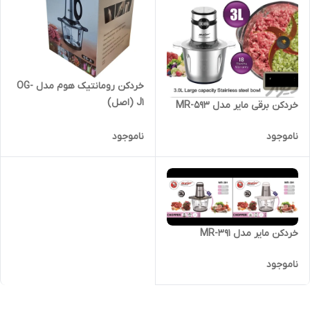
خردکن رومانتیک هوم مدل OG-
J1 (اصل)
خردکن برقی مایر مدل MR-593
ناموجود
ناموجود
خردکن مایر مدل MR-391
ناموجود