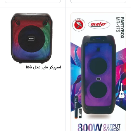
اسپیکر مایر مدل 155