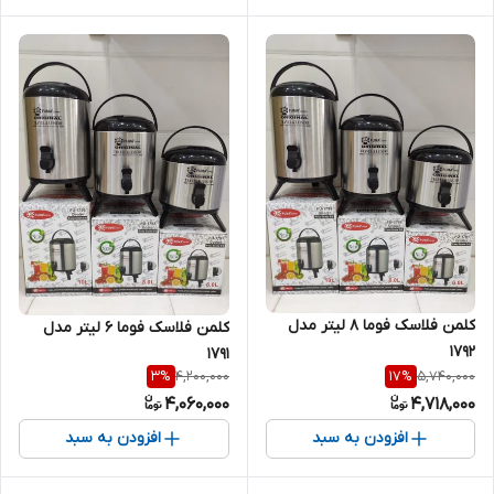
کلمن فلاسک فوما 8 لیتر مدل
کلمن فلاسک فوما 6 لیتر مدل
1792
1791
4,200,000
5,740,000
3
%
17
%
4,060,000
4,718,000
افزودن به سبد
افزودن به سبد