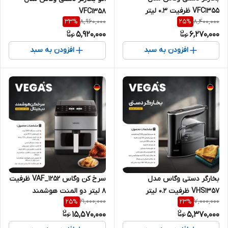
VFC1355 ظرفیت ۰.۳ لیتر
VFC1358
8,960,000
8,400,000
33
%
25
%
5,920,000
6,270,000
افزودن به سبد
افزودن به سبد
بخارگر دستی وگاس مدل
سرخ کن وگاس VAF_1252 ظرفیت
VHS1357 ظرفیت ۰.۲ لیتر
۸ لیتر دو المنت هوشمند
21,000,000
7,000,000
25
%
23
%
15,570,000
5,370,000