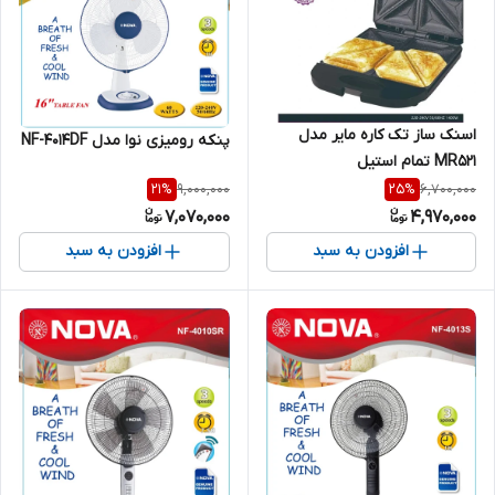
اسنک ساز تک کاره مایر مدل
پنکه رومیزی نوا مدل NF-4014DF
MR521 تمام استیل
9,000,000
6,700,000
21
%
25
%
7,070,000
4,970,000
افزودن به سبد
افزودن به سبد