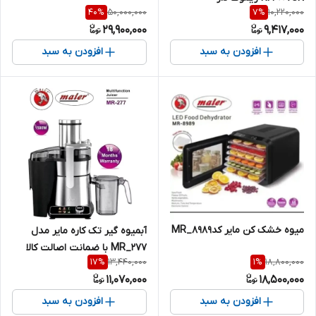
50,000,000
10,220,000
40
%
7
%
29,900,000
9,417,000
افزودن به سبد
افزودن به سبد
میوه خشک کن مایر کدMR_8989
آبمیوه گیر تک کاره مایر مدل
MR_277 با ضمانت اصالت کالا
13,440,000
18,800,000
17
%
1
%
11,070,000
18,500,000
افزودن به سبد
افزودن به سبد