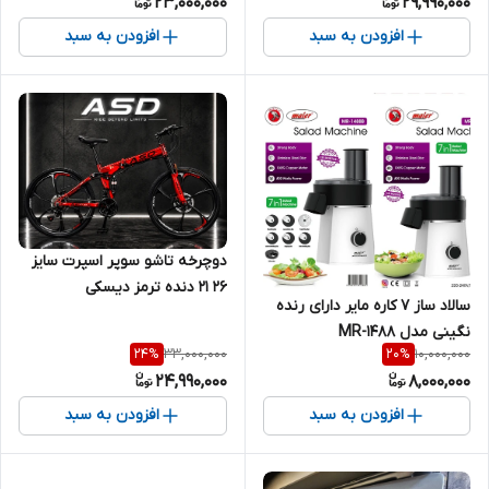
23,000,000
29,990,000
افزودن به سبد
افزودن به سبد
دوچرخه تاشو سوپر اسپرت سایز
۲۶ ۲۱ دنده ترمز دیسکی
سالاد ساز 7 کاره مایر دارای رنده
نگینی مدل MR-1488
33,000,000
10,000,000
24
%
20
%
24,990,000
8,000,000
افزودن به سبد
افزودن به سبد