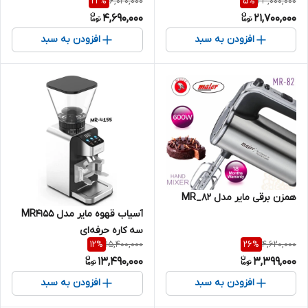
6,020,000
23,000,000
22
%
5
%
4,690,000
21,700,000
افزودن به سبد
افزودن به سبد
همزن برقی مایر مدل MR_82
آسیاب قهوه مایر مدل MR4155
سه کاره حرفه‌ای
15,400,000
4,620,000
12
%
26
%
13,490,000
3,399,000
افزودن به سبد
افزودن به سبد